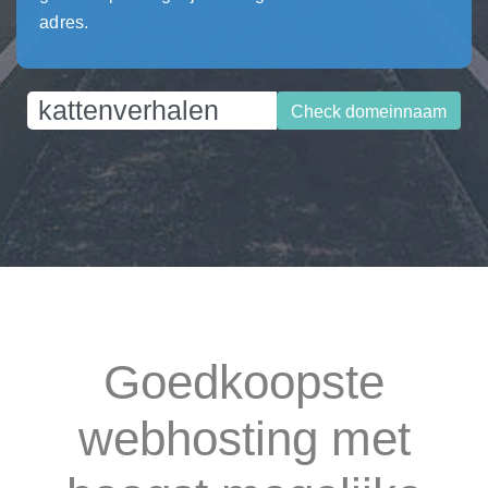
adres.
Check domeinnaam
Goedkoopste
webhosting met