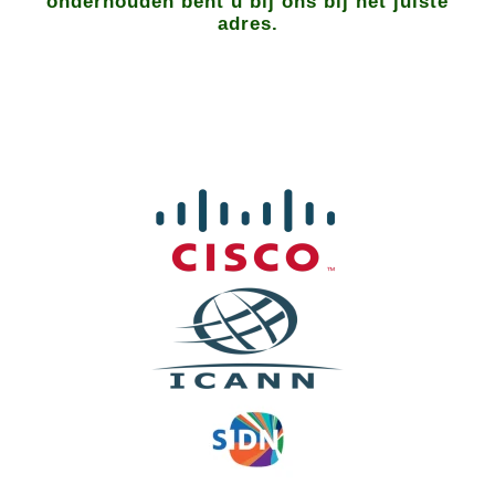
onderhouden bent u bij ons bij het juiste
adres.