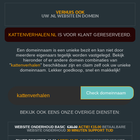
VERHUIS OOK
UW .NL WEBSITE EN DOMEIN
KATTENVERHALEN.NL
IS VOOR KLANT GERESERVEERD.
Een domeinnaam is een unieke bezit en kan niet door
meerdere eigenaars tegelijk worden vastgelegd. Bekijk
hieronder of er andere domein combinaties van
"
kattenverhalen
" beschikbaar zijn en claim zelf ook uw unieke
domeinnaam. Lekker goedkoop, snel en makkelijk!
Check domeinnaam
BEKIJK OOK EENS ONZE OVERIGE DIENSTEN:
WEBSITE ONDERHOUD BASIC
€30.00
ACTIE!
€15.00
BETAALBARE
WEBSITE ONDERHOUD
30 MINUTEN SUPPORT TIJD