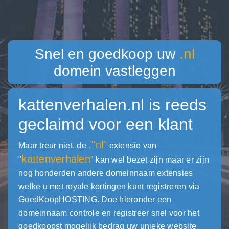
Snel en goedkoop uw
.nl
domein vastleggen
kattenverhalen.nl
is reeds
geclaimd voor een klant
."nl"
Maar treur niet, de
extensie van
kattenverhalen
"
" kan wel bezet zijn maar er zijn
nog honderden andere domeinnaam extensies
welke u met royale kortingen kunt registreren via
GoedKoopHOSTING. Doe hieronder een
domeinnaam controle en registreer snel voor het
goedkoopst mogelijk bedrag uw unieke website