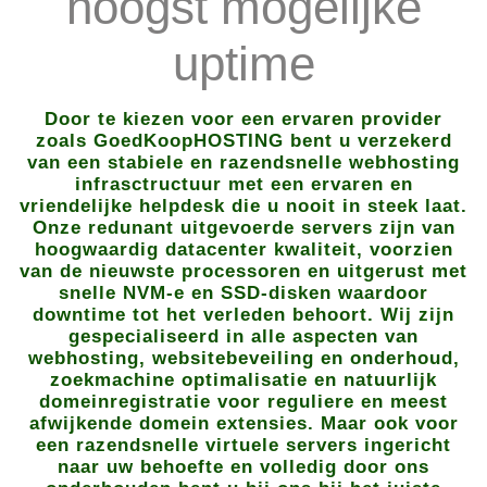
hoogst mogelijke
uptime
Door te kiezen voor een ervaren provider
zoals GoedKoopHOSTING bent u verzekerd
van een stabiele en razendsnelle webhosting
infrasctructuur met een ervaren en
vriendelijke helpdesk die u nooit in steek laat.
Onze redunant uitgevoerde servers zijn van
hoogwaardig datacenter kwaliteit, voorzien
van de nieuwste processoren en uitgerust met
snelle NVM-e en SSD-disken waardoor
downtime tot het verleden behoort. Wij zijn
gespecialiseerd in alle aspecten van
webhosting, websitebeveiling en onderhoud,
zoekmachine optimalisatie en natuurlijk
domeinregistratie voor reguliere en meest
afwijkende domein extensies. Maar ook voor
een razendsnelle virtuele servers ingericht
naar uw behoefte en volledig door ons